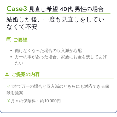
Case3
見直し希望 40代 男性の場合
結婚した後、一度も見直しをしてい
なくて不安
ご要望
働けなくなった場合の収入減が心配
万一の事があった場合、家族にお金を残してあげ
たい
ご提案の内容
1本で万一の場合と収入減のどちらにも対応できる保
険を提案
月々の保険料：約10,000円