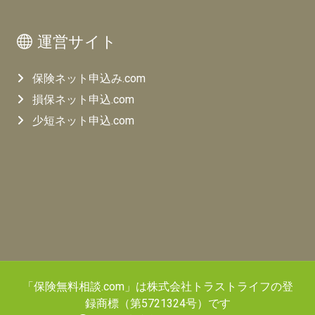
運営サイト
保険ネット申込み.com
損保ネット申込.com
少短ネット申込.com
「保険無料相談.com」は株式会社トラストライフの登
録商標（第5721324号）です