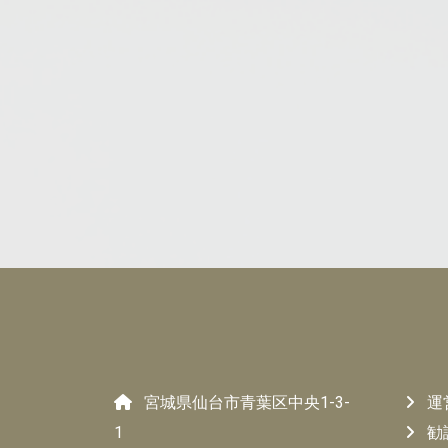
宮城県仙台市青葉区中央1-3-
運
1
勧