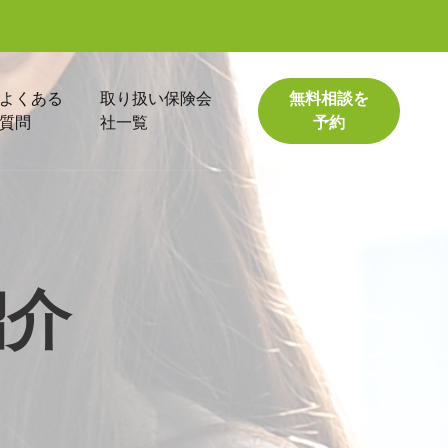
よくある
取り扱い保険会
無料相談を
質問
社一覧
予約
紹介