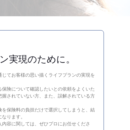
ン実現のために。
通じてお客様の思い描くライフプランの実現を
る保険について確認したいとの依頼をよくいた
把握されていない方、また、誤解されている方
険を保険料の負担だけで選択してしまうと、結
になります。
入内容に関しては、ぜひプロにお任せくださ