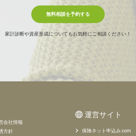
無料相談を予約する
家計診断や資産形成についてもお気軽にご相談ください！
運営サイト
営会社情報
保険ネット申込み.com
誘方針