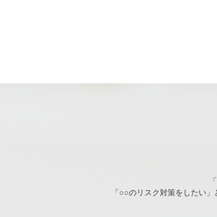
「
「○○のリスク対策をしたい