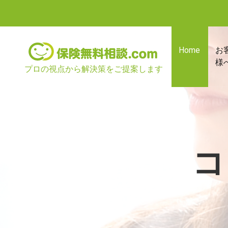
Home
お
様
プロの視点から解決策をご提案します
コ